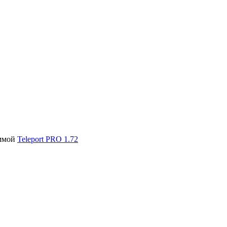
аммой
Teleport PRO 1.72