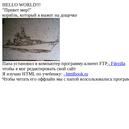
HELLO WORLD!!!
"Привет мир!"
корабль, который я выжег на дощечке
Папа установил в компьютер программу-клиент FTP
- Filezilla
чтобы я мог редактировать свой сайт
Я изучаю HTML по учебнику:
- htmlbook.ru
Чтобы читать его оффлайн мы с папой возсользовались прогр